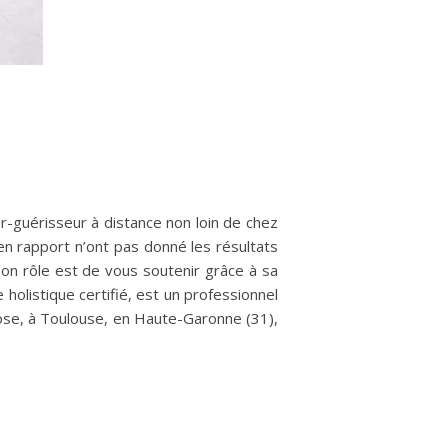
-guérisseur à distance non loin de chez
en rapport n’ont pas donné les résultats
on rôle est de vous soutenir grâce à sa
olistique certifié, est un professionnel
pose, à Toulouse, en Haute-Garonne (31),