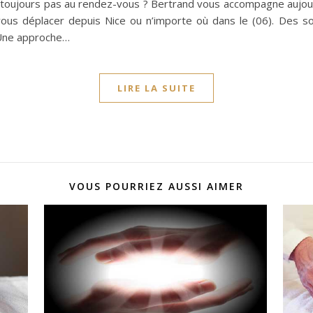
st toujours pas au rendez-vous ? Bertrand vous accompagne auj
ous déplacer depuis Nice ou n’importe où dans le (06). Des soi
 Une approche…
LIRE LA SUITE
VOUS POURRIEZ AUSSI AIMER