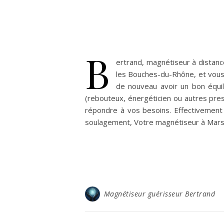
B
ertrand, magnétiseur à distanc
les Bouches-du-Rhône, et vous 
de nouveau avoir un bon équi
(rebouteux, énergéticien ou autres pres
répondre à vos besoins. Effectivement 
soulagement, Votre magnétiseur à Mars
Magnétiseur guérisseur Bertrand