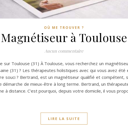
OÙ ME TROUVER ?
Magnétiseur à Toulouse
Aucun commentaire
e sur Toulouse (31) À Toulouse, vous recherchez un magnétiseur
aine (31) ? Les thérapeutes holistiques avec qui vous avez été 
 souci ? Bertrand, est un magnétiseur qualifié et compétent, s
re démarche de mieux-être à long terme. Bertrand, un thérapeute h
à distance. C’est pourquoi, depuis votre domicile, il vous pro
LIRE LA SUITE