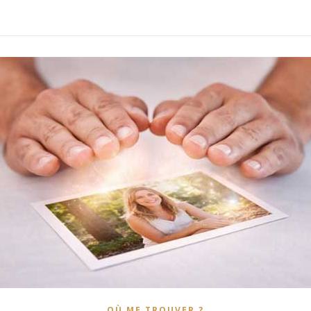
OÙ ME TROUVER ?