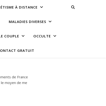
ÉTISME À DISTANCE
MALADIES DIVERSES
LE COUPLE
OCCULTE
ONTACT GRATUIT
tements de France
nt le moyen de me