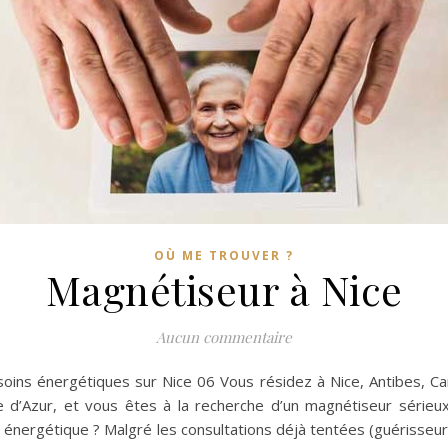
OÙ ME TROUVER ?
Magnétiseur à Nice
Aucun commentaire
oins énergétiques sur Nice 06 Vous résidez à Nice, Antibes, Can
d’Azur, et vous êtes à la recherche d’un magnétiseur sérieux,
e énergétique ? Malgré les consultations déjà tentées (guérisseu