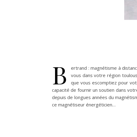
B
ertrand : magnétisme à distanc
vous dans votre région toulous
que vous escomptiez pour votre
capacité de fournir un soutien dans vot
depuis de longues années du magnétisme 
ce magnétiseur énergéticien…