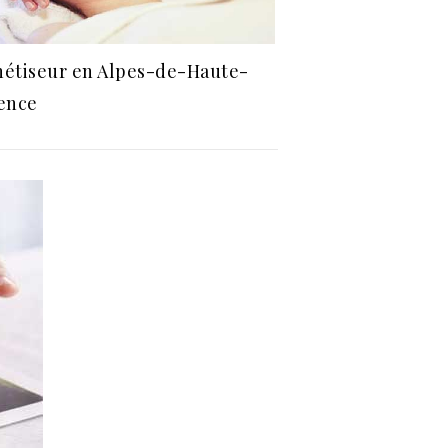
étiseur en Alpes-de-Haute-
ence