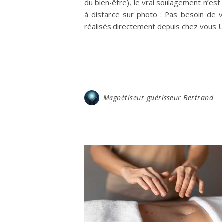
du bien-être), le vrai soulagement n’e
à distance sur photo : Pas besoin de v
réalisés directement depuis chez vous
Magnétiseur guérisseur Bertrand