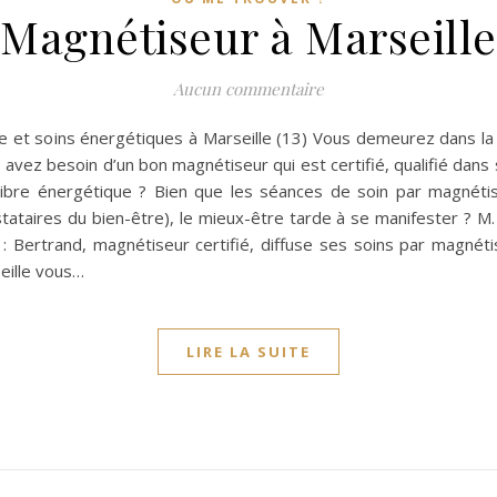
Magnétiseur à Marseille
Aucun commentaire
e et soins énergétiques à Marseille (13) Vous demeurez dans la 
avez besoin d’un bon magnétiseur qui est certifié, qualifié dans 
libre énergétique ? Bien que les séances de soin par magnéti
tataires du bien-être), le mieux-être tarde à se manifester ? M.
: Bertrand, magnétiseur certifié, diffuse ses soins par magnét
eille vous…
LIRE LA SUITE