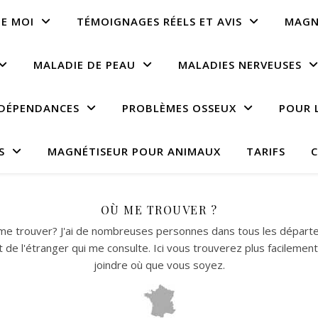
E MOI
TÉMOIGNAGES RÉELS ET AVIS
MAGN
MALADIE DE PEAU
MALADIES NERVEUSES
DÉPENDANCES
PROBLÈMES OSSEUX
POUR 
S
MAGNÉTISEUR POUR ANIMAUX
TARIFS
C
OÙ ME TROUVER ?
 me trouver? J'ai de nombreuses personnes dans tous les dépar
e l'étranger qui me consulte. Ici vous trouverez plus facileme
joindre où que vous soyez.