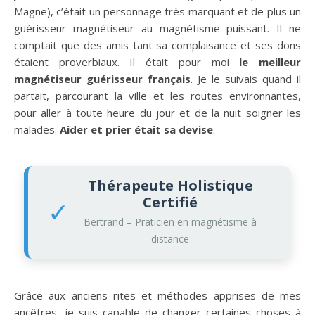
Magne), c’était un personnage très marquant et de plus un
guérisseur magnétiseur au magnétisme puissant. Il ne
comptait que des amis tant sa complaisance et ses dons
étaient proverbiaux. Il était pour moi
le meilleur
magnétiseur guérisseur français
. Je le suivais quand il
partait, parcourant la ville et les routes environnantes,
pour aller à toute heure du jour et de la nuit soigner les
malades.
Aider et prier était sa devise
.
Thérapeute Holistique
Certifié
✓
Bertrand – Praticien en magnétisme à
distance
Grâce aux anciens rites et méthodes apprises de mes
ancêtres, je suis capable de changer certaines choses à