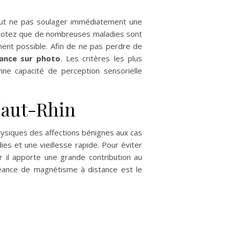
peut ne pas soulager immédiatement une
t, notez que de nombreuses maladies sont
ent possible. Afin de ne pas perdre de
tance sur photo
. Les critères les plus
nne capacité de perception sensorielle
Haut-Rhin
hysiques des affections bénignes aux cas
s et une vieillesse rapide. Pour éviter
r il apporte une grande contribution au
séance de magnétisme à distance est le