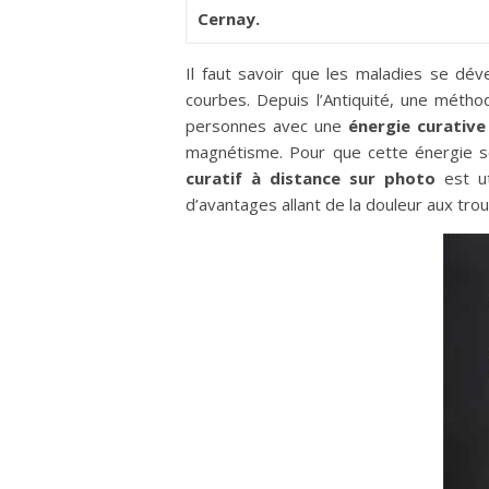
Cernay.
Il faut savoir que les maladies se dév
courbes. Depuis l’Antiquité, une métho
personnes avec une
énergie curative
magnétisme. Pour que cette énergie se
curatif à distance sur photo
est ut
d’avantages allant de la douleur aux tro