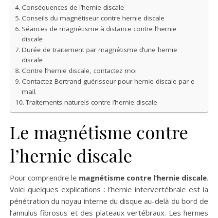
Conséquences de l’hernie discale
Conseils du magnétiseur contre hernie discale
Séances de magnétisme à distance contre l’hernie
discale
Durée de traitement par magnétisme d’une hernie
discale
Contre l’hernie discale, contactez moi
Contactez Bertrand guérisseur pour hernie discale par e-
mail.
Traitements naturels contre l’hernie discale
Le magnétisme contre
l’hernie discale
Pour comprendre le
magnétisme contre l’hernie discale
.
Voici quelques explications : l’hernie intervertébrale est la
pénétration du noyau interne du disque au-delà du bord de
l’annulus fibrosus et des plateaux vertébraux. Les hernies