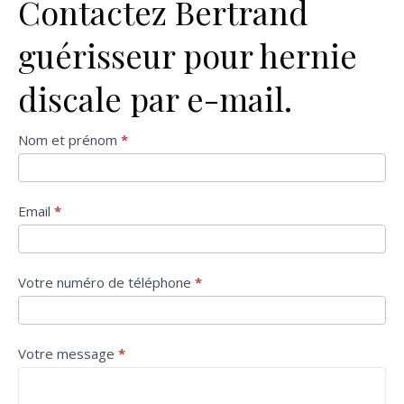
Contactez Bertrand
guérisseur pour hernie
discale par e-mail.
Formulaire
Nom et prénom
*
de contact
Email
*
Votre numéro de téléphone
*
Votre message
*