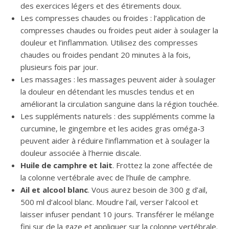
des exercices légers et des étirements doux.
Les compresses chaudes ou froides : l’application de
compresses chaudes ou froides peut aider à soulager la
douleur et l’inflammation. Utilisez des compresses
chaudes ou froides pendant 20 minutes à la fois,
plusieurs fois par jour.
Les massages : les massages peuvent aider à soulager
la douleur en détendant les muscles tendus et en
améliorant la circulation sanguine dans la région touchée.
Les suppléments naturels : des suppléments comme la
curcumine, le gingembre et les acides gras oméga-3
peuvent aider à réduire l’inflammation et à soulager la
douleur associée à l’hernie discale.
Huile de camphre et lait
. Frottez la zone affectée de
la colonne vertébrale avec de l’huile de camphre.
Ail et alcool blanc
. Vous aurez besoin de 300 g d’ail,
500 ml d’alcool blanc. Moudre l’ail, verser l’alcool et
laisser infuser pendant 10 jours. Transférer le mélange
fini sur de la gaze et appliquer sur la colonne vertébrale.