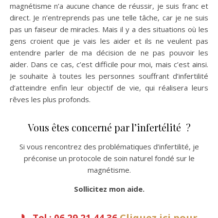
magnétisme n’a aucune chance de réussir, je suis franc et
direct. Je n’entreprends pas une telle tâche, car je ne suis
pas un faiseur de miracles. Mais il y a des situations où les
gens croient que je vais les aider et ils ne veulent pas
entendre parler de ma décision de ne pas pouvoir les
aider. Dans ce cas, c’est difficile pour moi, mais c’est ainsi.
Je souhaite à toutes les personnes souffrant d’infertilité
d’atteindre enfin leur objectif de vie, qui réalisera leurs
rêves les plus profonds.
Vous êtes concerné par l’infertélité ?
Si vous rencontrez des problématiques d’infertilité, je
préconise un protocole de soin naturel fondé sur le
magnétisme.
Sollicitez mon aide.
📞
Cliquez ici pour
Tel : 06 29 21 44 36