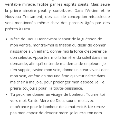
véritable miracle, facilité par les esprits saints. Mais seule
la prière sincère peut y contribuer. Dans l’Ancien et le
Nouveau Testament, des cas de conception miraculeuse
sont mentionnés même chez des parents âgés par des
prières à Dieu.
Mère de Dieu ! Donne-moi l’espoir de la guérison de
mon ventre, montre-moi le frisson du désir de donner
naissance à un enfant, donne-moi la force d’espérer ce
don céleste. Apportez-moi la lumière du soleil dans ma
demande, afin qu’il entende ma demande en pleurs. Je
t’en supplie, ravive mon sein, donne un cœur vivant dans
mon sein, amène en moi une âme qui veut naître dans
ma chair à ma joie, pour prolonger mon espèce. Je Te
prierai toujours pour Ta toute-puissance.
Tu peux me donner un visage de bonheur. Tourne-toi
vers moi, Sainte Mère de Dieu, souris-moi avec
espérance pour le bonheur de la maternité. Ne reniez
pas mon espoir de devenir mère. Je louerai ton nom