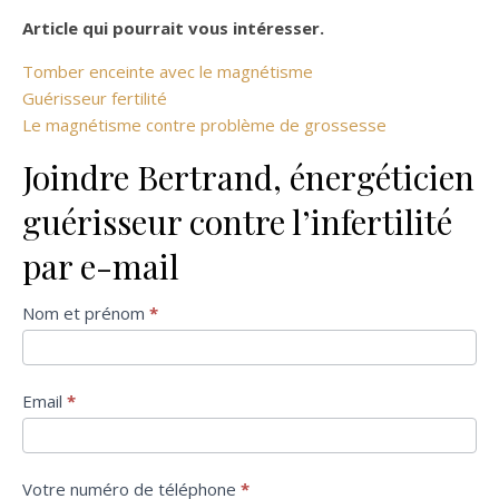
Article qui pourrait vous intéresser.
Tomber enceinte avec le magnétisme
Guérisseur fertilité
Le magnétisme contre problème de grossesse
Joindre Bertrand, énergéticien
guérisseur contre l’infertilité
par e-mail
Formulaire
Nom et prénom
*
de contact
Email
*
Votre numéro de téléphone
*