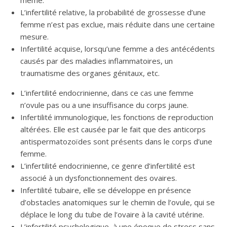
même.
L’infertilité relative, la probabilité de grossesse d’une
femme n’est pas exclue, mais réduite dans une certaine
mesure.
Infertilité acquise, lorsqu’une femme a des antécédents
causés par des maladies inflammatoires, un
traumatisme des organes génitaux, etc.
L’infertilité endocrinienne, dans ce cas une femme
n’ovule pas ou a une insuffisance du corps jaune.
Infertilité immunologique, les fonctions de reproduction
altérées. Elle est causée par le fait que des anticorps
antispermatozoïdes sont présents dans le corps d’une
femme.
L’infertilité endocrinienne, ce genre d’infertilité est
associé à un dysfonctionnement des ovaires.
Infertilité tubaire, elle se développe en présence
d’obstacles anatomiques sur le chemin de l’ovule, qui se
déplace le long du tube de l’ovaire à la cavité utérine.
L’infertilité psychologique, à une époque de stress sans