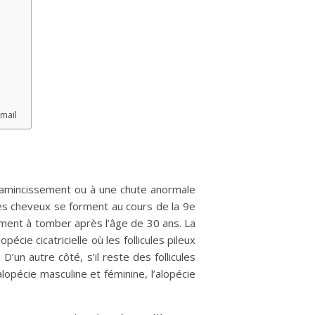
mail
 amincissement ou à une chute anormale
les cheveux se forment au cours de la 9e
ent à tomber après l’âge de 30 ans. La
écie cicatricielle où les follicules pileux
’un autre côté, s’il reste des follicules
lopécie masculine et féminine, l’alopécie