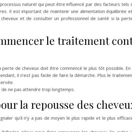
processus naturel qui peut être influencé par des facteurs tels q
s. Il est important de maintenir une alimentation équilibrée et 
cheveux et de consulter un professionnel de santé si la perte
mmencer le traitement cont
perte de cheveux doit être commencé le plus tôt possible. En part
endant, il n’est pas facile de faire la démarche. Plus le traiteme
servée.
 de ne pas attendre trop longtemps.
our la repousse des cheveu
aler qu’il n’y a pas de moyen le plus rapide et le plus efficac