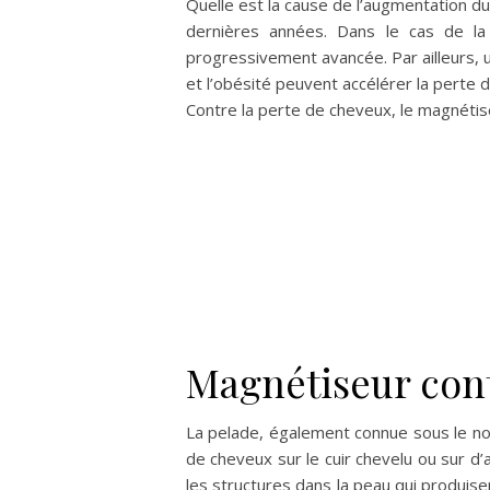
Quelle est la cause de l’augmentation 
dernières années. Dans le cas de la 
progressivement avancée. Par ailleurs, 
et l’obésité peuvent accélérer la perte 
Contre la perte de cheveux, le magnétise
Magnétiseur cont
La pelade, également connue sous le nom
de cheveux sur le cuir chevelu ou sur d’a
les structures dans la peau qui produis