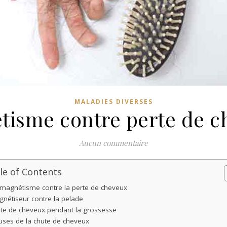
MALADIES DIVERSES
tisme contre perte de c
Aucun commentaire
le of Contents
 magnétisme contre la perte de cheveux
nétiseur contre la pelade
te de cheveux pendant la grossesse
ses de la chute de cheveux