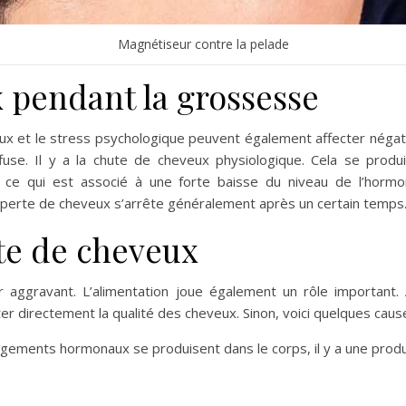
Magnétiseur contre la pelade
 pendant la grossesse
aux et le stress psychologique peuvent également affecter nég
ffuse. Il y a la chute de cheveux physiologique. Cela se produ
ce qui est associé à une forte baisse du niveau de l’hormon
 perte de cheveux s’arrête généralement après un certain temps
te de cheveux
eur aggravant. L’alimentation joue également un rôle importan
er directement la qualité des cheveux. Sinon, voici quelques caus
ngements hormonaux se produisent dans le corps, il y a une prod