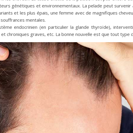
teurs génétiques et environnementaux. La pelade peut survenir à
uriants et les plus épais, une femme avec de magnifiques cheveu
 souffrances mentales.
ème endocrinien (en particulier la glande thyroïde), interventi
) et chroniques graves, etc. La bonne nouvelle est que tout type 