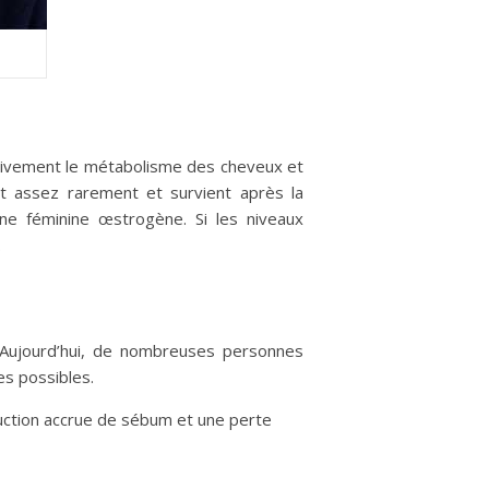
ativement le métabolisme des cheveux et
it assez rarement et survient après la
e féminine œstrogène. Si les niveaux
.
t. Aujourd’hui, de nombreuses personnes
es possibles.
uction accrue de sébum et une perte