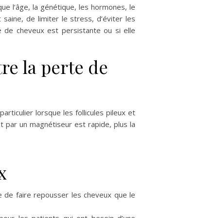
ue l’âge, la génétique, les hormones, le
saine, de limiter le stress, d’éviter les
 de cheveux est persistante ou si elle
re la perte de
iculier lorsque les follicules pileux et
nt par un magnétiseur est rapide, plus la
x
e de faire repousser les cheveux que le