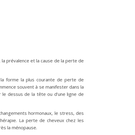
a prévalence et la cause de la perte de
la forme la plus courante de perte de
mmence souvent à se manifester dans la
r le dessus de la tête ou d’une ligne de
 changements hormonaux, le stress, des
othérapie. La perte de cheveux chez les
rès la ménopause.