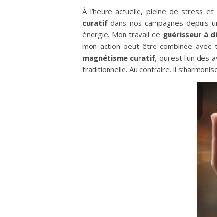
À l’heure actuelle, pleine de stress e
curatif
dans nos campagnes depuis un t
énergie. Mon travail de
guérisseur à d
mon action peut être combinée avec tou
magnétisme curatif
, qui est l’un des
traditionnelle. Au contraire, il s’harmo