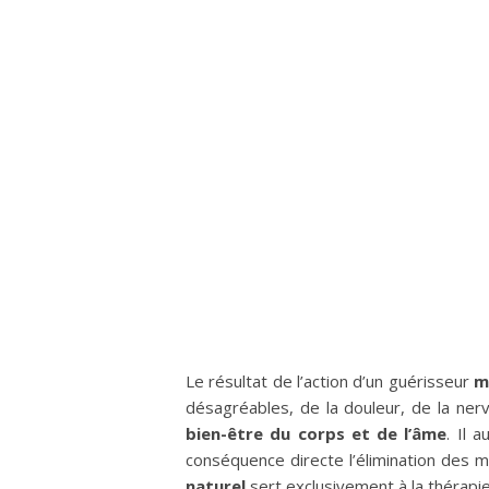
Le résultat de l’action d’un guérisseur
ma
désagréables, de la douleur, de la ner
bien-être du corps et de l’âme
. Il 
conséquence directe l’élimination des 
naturel
sert exclusivement à la thérapi