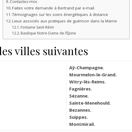
Contactez-moi.
Faites votre demande à Bertrand par e-mail.
Témoignages sur les soins énergétiques à distance
Lieux associés aux pratiques de guérison dans la Marne
Fontaine Saint-Rémi
Basilique Notre-Dame de l’Épine
es villes suivantes
Aÿ-Champagne.
Mourmelon-le-Grand.
Witry-lès-Reims.
Fagnières.
Sézanne.
Sainte-Menehould.
Bezannes.
Suippes.
Montmirail.