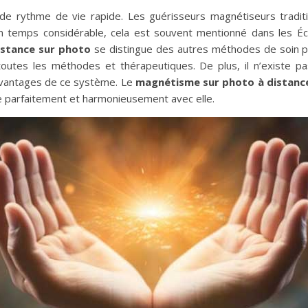
t de rythme de vie rapide. Les guérisseurs magnétiseurs traditi
emps considérable, cela est souvent mentionné dans les Écri
istance sur photo
se distingue des autres méthodes de soin par
tes les méthodes et thérapeutiques. De plus, il n’existe pas d
 avantages de ce système. Le
magnétisme sur photo à distanc
nise parfaitement et harmonieusement avec elle.