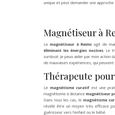
unique et peut demander une approche 
Magnétiseur à R
Le
magnétiseur à Reims
agit de man
éliminant les énergies nocives
. Le t
surdosé. Je peux aider par mon action
de mauvaises expériences, qui peuvent b
Thérapeute pour 
Le
magnétisme curatif
est une prati
magnétisme à distance
magnétiseur po
Dans tous les cas, le
magnétisme cura
révélé être un moyen très efficace po
guérisseur vers l’enfant ou le bébé.