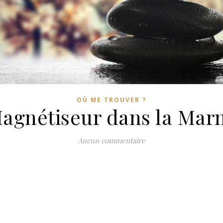
OÙ ME TROUVER ?
agnétiseur dans la Mar
Aucun commentaire