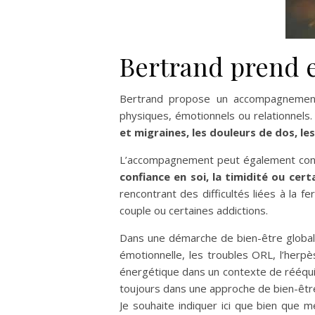
Bertrand prend e
Bertrand propose un accompagnement 
physiques, émotionnels ou relationnels
et migraines, les douleurs de dos, l
L’accompagnement peut également conce
confiance en soi, la timidité ou ce
rencontrant des difficultés liées à la fe
couple ou certaines addictions.
Dans une démarche de bien-être global
émotionnelle, les troubles ORL, l’herp
énergétique dans un contexte de rééqui
toujours dans une approche de bien-êtr
Je souhaite indiquer ici que bien que m