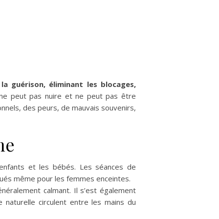
la guérison, éliminant les blocages,
ne peut pas nuire et ne peut pas être
nels, des peurs, de mauvais souvenirs,
ne
s enfants et les bébés. Les séances de
iqués même pour les femmes enceintes.
généralement calmant. Il s’est également
naturelle circulent entre les mains du