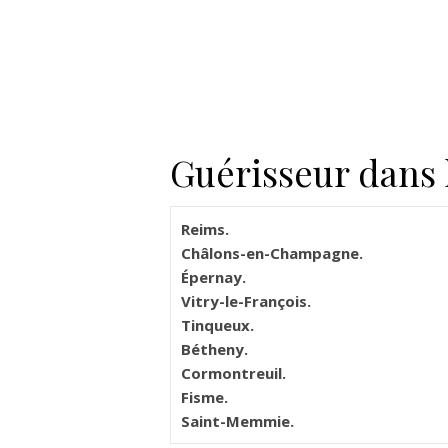
Guérisseur dans l
Reims.
Châlons-en-Champagne.
Épernay.
Vitry-le-François.
Tinqueux.
Bétheny.
Cormontreuil.
Fisme.
Saint-Memmie.