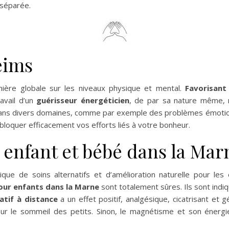
séparée.
eims
ière globale sur les niveaux physique et mental.
Favorisant 
ravail d’un
guérisseur énergéticien
, de par sa nature même, 
 dans divers domaines, comme par exemple des problèmes émotion
loquer efficacement vos efforts liés à votre bonheur.
enfant et bébé dans la Mar
que de soins alternatifs et d’amélioration naturelle pour le
ur enfants dans la Marne
sont totalement sûres. Ils sont ind
tif à distance
a un effet positif, analgésique, cicatrisant et 
ur le sommeil des petits. Sinon, le magnétisme et son énergie 