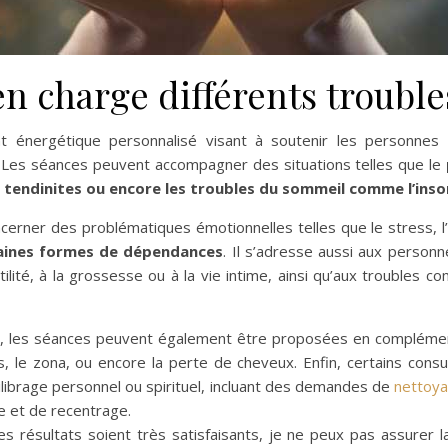
n charge différents trouble
énergétique personnalisé visant à soutenir les personnes co
. Les séances peuvent accompagner des situations telles que le
es tendinites ou encore les troubles du sommeil comme l’ins
rner des problématiques émotionnelles telles que le stress, l
rtaines formes de dépendances
. Il s’adresse aussi aux perso
rtilité, à la grossesse ou à la vie intime, ainsi qu’aux troubles 
, les séances peuvent également être proposées en complémen
ès, le zona, ou encore la perte de cheveux. Enfin, certains co
librage personnel ou spirituel, incluant des demandes de
nettoy
e et de recentrage.
es résultats soient très satisfaisants, je ne peux pas assurer