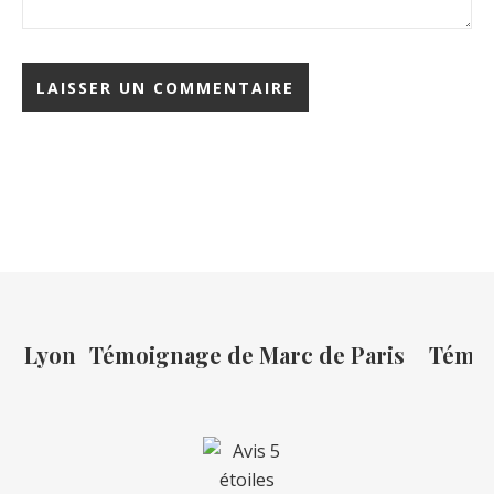
de Lyon
Témoignage de Marc de Paris
Témoi