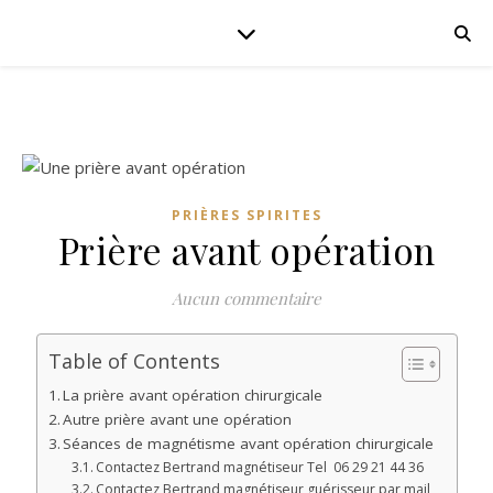
PRIÈRES SPIRITES
Prière avant opération
Aucun commentaire
Table of Contents
La prière avant opération chirurgicale
Autre prière avant une opération
Séances de magnétisme avant opération chirurgicale
Contactez Bertrand magnétiseur Tel 06 29 21 44 36
Contactez Bertrand magnétiseur guérisseur par mail