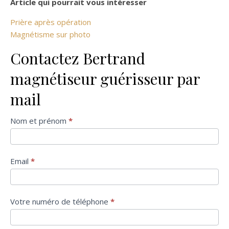
Article qui pourrait vous intéresser
Prière après opération
Magnétisme sur photo
Contactez Bertrand
magnétiseur guérisseur par
mail
Formulaire
Nom et prénom
*
de contact
Email
*
Votre numéro de téléphone
*