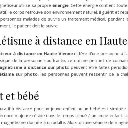
nétiseur utilise sa propre
énergie
. Cette énergie contient toute
tif, le corps retrouve son environnement naturel, il guérit et rep
x personnes malades de suivre un traitement médical, pendant l
ment, le patient doit le suivre.
étisme à distance en Haut
iseur à distance en Haute-Vienne
diffère d’une personne à l’a
hésique de la personne souffrante, ce qui me permet de connait
agnétisme à distance sur phot
o peuvent être faites périodi
étisme sur photo
, les personnes peuvent ressentir de la chal
t et bébé
atif à distance pour un jeune enfant ou un bébé est similaire à
ifférence majeure réside dans le temps alloué à un jeune enfant.
e magnétisme donnée à un adulte. Alors qu’une séance de magn