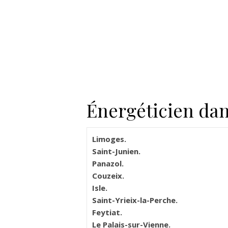
Énergéticien dans
Limoges.
Saint-Junien.
Panazol.
Couzeix.
Isle.
Saint-Yrieix-la-Perche.
Feytiat.
Le Palais-sur-Vienne.