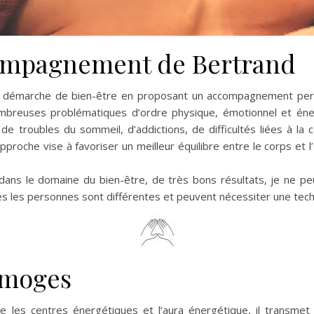
ompagnement de Bertrand
démarche de bien-être en proposant un accompagnement perso
breuses problématiques d’ordre physique, émotionnel et énerg
de troubles du sommeil, d’addictions, de difficultés liées à la c
pproche vise à favoriser un meilleur équilibre entre le corps et l
dans le domaine du bien-être, de très bons résultats, je ne pe
es les personnes sont différentes et peuvent nécessiter une tech
imoges
re les centres énergétiques et l’aura énergétique, il transmet