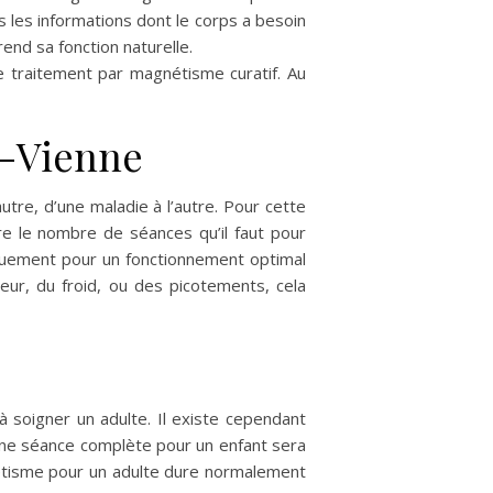
s les informations dont le corps a besoin
rend sa fonction naturelle.
e traitement par magnétisme curatif. Au
e-Vienne
utre, d’une maladie à l’autre. Pour cette
re le nombre de séances qu’il faut pour
quement pour un fonctionnement optimal
eur, du froid, ou des picotements, cela
 soigner un adulte. Il existe cependant
 Une séance complète pour un enfant sera
étisme pour un adulte dure normalement