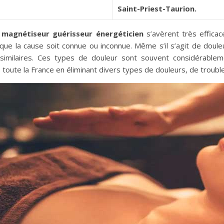
Saint-Priest-Taurion.
agnétiseur guérisseur énergéticien
s’avèrent très efficac
 que la cause soit connue ou inconnue. Même s’il s’agit de doule
similaires. Ces types de douleur sont souvent considérablem
s toute la France en éliminant divers types de douleurs, de troub