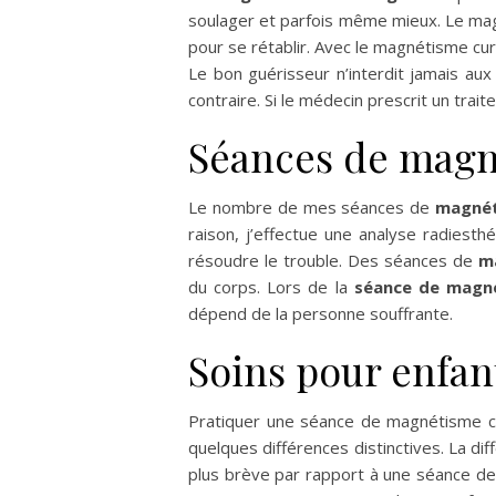
soulager et parfois même mieux. Le mag
pour se rétablir. Avec le magnétisme cura
Le bon guérisseur n’interdit jamais au
contraire. Si le médecin prescrit un traite
Séances de magn
Le nombre de mes séances de
magnét
raison, j’effectue une analyse radiest
résoudre le trouble. Des séances de
m
du corps. Lors de la
séance de magn
dépend de la personne souffrante.
Soins pour enfan
Pratiquer une séance de magnétisme cur
quelques différences distinctives. La d
plus brève par rapport à une séance d