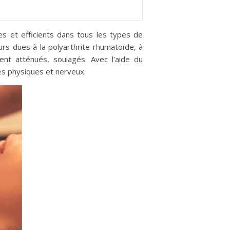
es et efficients dans tous les types de
urs dues à la polyarthrite rhumatoïde, à
ent atténués, soulagés. Avec l’aide du
les physiques et nerveux.