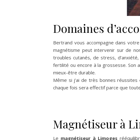
Domaines d’acc
Bertrand vous accompagne dans votre 
magnétisme peut intervenir sur de nom
troubles cutanés, de stress, d’anxiété, 
fertilité ou encore à la grossesse. Son a
mieux-être durable.
Même si j’ai de très bonnes réussites 
chaque fois sera effectif parce que tout
Magnétiseur à L
Le
magnétiseur à Limoges
rééquilib