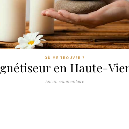
OÙ ME TROUVER ?
gnétiseur en Haute-Vie
Aucun commentaire