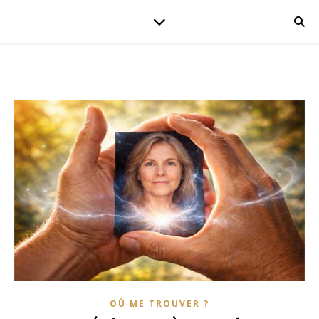
OÙ ME TROUVER ?