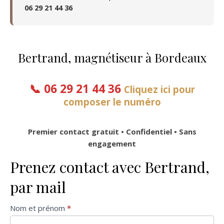
06 29 21 44 36
Bertrand, magnétiseur à Bordeaux
📞
06 29 21 44 36
Cliquez ici pour
composer le numéro
Premier contact gratuit • Confidentiel • Sans
engagement
Prenez contact avec Bertrand,
par mail
Formulaire
Nom et prénom
*
de contact