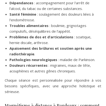
Dépendances
: accompagnement pour l’arrêt de
l’alcool, du tabac ou de certaines substances.
Santé féminine
: soulagement des douleurs liées à
l’endométriose.
Troubles alimentaires
: boulimie, grignotages
compulsifs, déséquilibres de l’appétit.
Problèmes de dos et d’articulations
: sciatique,
hernie discale, arthrose.
Apaisement des brûlures et soutien après une
radiothérapie
.
Pathologies neurologiques
: maladie de Parkinson.
Douleurs récurrentes
: migraines, maux de tête,
acouphènes et autres gênes chroniques.
Chaque séance est personnalisée pour répondre à vos
besoins spécifiques, avec une approche holistique et
sérieuse.
Magnétisme à distance à Bordeaux : comment