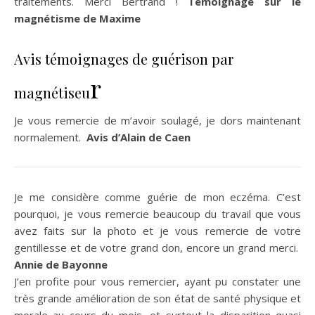
traitements. Merci Bertrand !
Témoignage sur le
magnétisme de Maxime
Avis témoignages de guérison par
r
magnétiseu
Je vous remercie de m’avoir soulagé, je dors maintenant
normalement.
Avis d’Alain de Caen
Je me considère comme guérie de mon eczéma. C’est
pourquoi, je vous remercie beaucoup du travail que vous
avez faits sur la photo et je vous remercie de votre
gentillesse et de votre grand don, encore un grand merci.
Annie de Bayonne
J’en profite pour vous remercier, ayant pu constater une
très grande amélioration de son état de santé physique et
morale au cours du mois, et surtout la disparition quasi