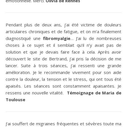
émotionnelle. Merci.
Olivia de Rennes
Pendant plus de deux ans, j’ai été victime de douleurs
articulaires chroniques et de fatigue, et on m’a finalement
diagnostiqué une
fibromyalgie
… J’ai lu de nombreuses
choses à ce sujet et il semblait qu’il n’y avait pas de
solution et que je devais faire face à cela. Après avoir
découvert le site de Bertrand, j’ai pris la décision de me
lancer. Suite à trois séances, j’ai ressenti une grande
amélioration. Je le recommande vivement pour son aide
contre la douleur, la tension et le stress, qui ont tous été
apaisés. Les séances sont constamment apaisantes. Je
ressens une nouvelle vitalité.
Témoignage de Maria de
Toulouse
J’ai souffert de migraines fréquentes et sévères toute ma