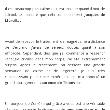
Il est beaucoup plus calme et il est malade quand il boit de
l’alcool, je souhaite que cela continue merci.
Jacques de
Marcillac
Avant de recevoir le traitement de magnétisme à distance
de Bertrand, j’avais de sérieux doutes quant à son
efficacité. Cependant, dès que j’ai commencé à ressentir
l’énergie circuler dans mon corps, j’ai été extrêmement
surpris. Après le traitement, j’ai ressenti une grande
sensation de calme et de légèreté. Je suis très
reconnaissant pour cette expérience qui m’a apporté un
grand soulagement.
Laurence de Thionville
Un bonjour de Corrèze qui grâce à vous est une véritable
résurrection après la disparition de
mes angoisses et de