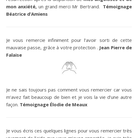
mon anxiété,
un grand merci Mr Bertrand.
Témoignage
Béatrice d’Amiens
Je vous remercie infiniment pour l’avoir sorti de cette
mauvaise passe, grâce à votre protection .
Jean Pierre de
Falaise
Je ne sais toujours pas comment vous remercier car vous
m’avez fait beaucoup de bien et je vois la vie d’une autre
façon.
Témoignage Élodie de Meaux
Je vous écris ces quelques lignes pour vous remercier très
vivement de l’aide que vous m’avez apportée, je suis très