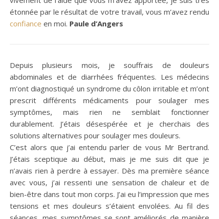
étonnée par le résultat de votre travail, vous m’avez rendu
confiance
en moi.
Paule d’Angers
Depuis plusieurs mois, je souffrais de douleurs
abdominales et de diarrhées fréquentes. Les médecins
m’ont diagnostiqué un syndrome du côlon irritable et m’ont
prescrit différents médicaments pour soulager mes
symptômes, mais rien ne semblait fonctionner
durablement. J’étais désespérée et je cherchais des
solutions alternatives pour soulager mes douleurs.
C’est alors que j’ai entendu parler de vous Mr Bertrand.
J’étais sceptique au début, mais je me suis dit que je
n’avais rien à perdre à essayer. Dès ma première séance
avec vous, j’ai ressenti une sensation de chaleur et de
bien-être dans tout mon corps. J’ai eu l’impression que mes
tensions et mes douleurs s’étaient envolées. Au fil des
séances, mes symptômes se sont améliorés de manière