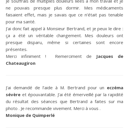
Je souffrais de multiples douleurs liées à mon travail et je
ne pouvais presque plus dormir. Mes médicaments
faisaient effet, mais je savais que ce n’était pas tenable
pour ma santé.
J’ai donc fait appel à Monsieur Bertrand, et je peux le dire :
ça a été un véritable changement. Mes douleurs ont
presque disparu, même si certaines sont encore
présentes.
Merci infiniment ! Remerciment de
Jacques de
Chateaugiron
J’ai demandé de l’aide à M. Bertrand pour un
eczéma
sévère
et épouvantable. J’ai été émerveillé par la rapidité
du résultat des séances que Bertrand a faites sur ma
photo . Je recommande vivement. Merci à vous .
Monique de Quimperlé