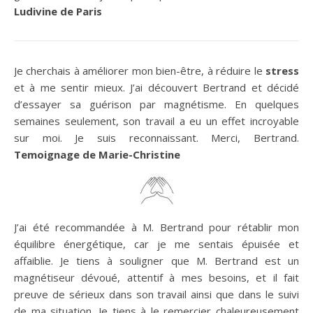
Ludivine de Paris
Je cherchais à améliorer mon bien-être, à réduire le
stress
et à me sentir mieux. J’ai découvert Bertrand et décidé
d’essayer sa guérison par magnétisme. En quelques
semaines seulement, son travail a eu un effet incroyable
sur moi. Je suis reconnaissant. Merci, Bertrand.
Temoignage de Marie-Christine
J’ai été recommandée à M. Bertrand pour rétablir mon
équilibre énergétique, car je me sentais épuisée et
affaiblie. Je tiens à souligner que M. Bertrand est un
magnétiseur dévoué, attentif à mes besoins, et il fait
preuve de sérieux dans son travail ainsi que dans le suivi
de ma situation. Je tiens à le remercier chaleureusement