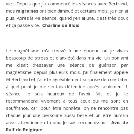
vie… Depuis que j’ai commencé les séances avec Bertrand,
mes
migraines
ont bien diminué et certains mois, je n’en ai
plus. Après la 4e séance, quand j’en ai une, c’est très doux
et ça passe vite.
Charline de Blois
Le magnétisme m’a trouvé à une époque où je vivais
beaucoup de stress et d’anxiété dans ma vie. Un bon ami
me disait d’essayer une séance de guérison par
magnétisme depuis plusieurs mois. J’ai finalement appelé
M Bertrand et j’ai été agréablement surprise de constater
à quel point je me sentais détendue après seulement 1
séance. Je suis heureux de l’avoir fait et je le
recommanderai vivement à tous ceux qui me sont en
souffrance, car, pour être honnête, on ne rencontre pas
chaque jour une personne aussi belle et un être humain
aussi attentionné et doux. Je suis reconnaissant !
Avis de
Ralf de Belgique