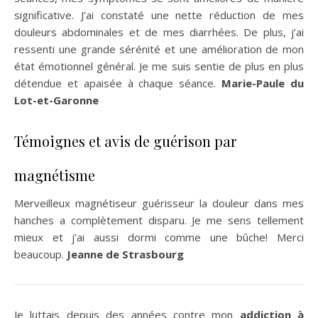
significative. J’ai constaté une nette réduction de mes
douleurs abdominales et de mes diarrhées. De plus, j’ai
ressenti une grande sérénité et une amélioration de mon
état émotionnel général. Je me suis sentie de plus en plus
détendue et apaisée à chaque séance.
Marie-Paule du
Lot-et-Garonne
Témoignes et avis de guérison par
magnétisme
Merveilleux magnétiseur guérisseur la douleur dans mes
hanches a complètement disparu. Je me sens tellement
mieux et j’ai aussi dormi comme une bûche! Merci
beaucoup.
Jeanne de
Strasbourg
Je luttais depuis des années contre mon
addiction à