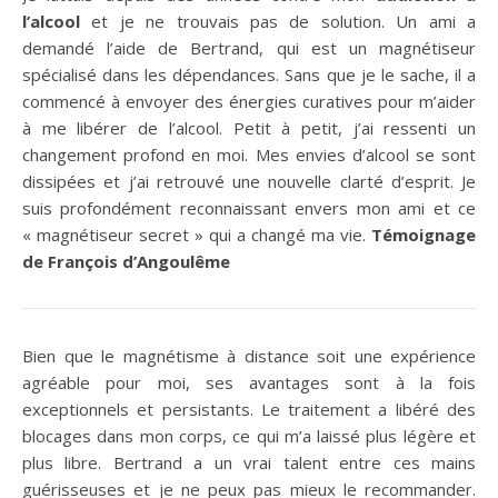
l’alcool
et je ne trouvais pas de solution. Un ami a
demandé l’aide de Bertrand, qui est un magnétiseur
spécialisé dans les dépendances. Sans que je le sache, il a
commencé à envoyer des énergies curatives pour m’aider
à me libérer de l’alcool. Petit à petit, j’ai ressenti un
changement profond en moi. Mes envies d’alcool se sont
dissipées et j’ai retrouvé une nouvelle clarté d’esprit. Je
suis profondément reconnaissant envers mon ami et ce
« magnétiseur secret » qui a changé ma vie.
Témoignage
de François d’Angoulême
Bien que le magnétisme à distance soit une expérience
agréable pour moi, ses avantages sont à la fois
exceptionnels et persistants. Le traitement a libéré des
blocages dans mon corps, ce qui m’a laissé plus légère et
plus libre. Bertrand a un vrai talent entre ces mains
guérisseuses et je ne peux pas mieux le recommander.