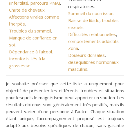
(infertilité, parcours PMA)
.
respiratoires.
Chute de cheveux
.
Sommeil du nourrisson
.
Affections virales comme
Baisse de libido
,
troubles
l’herpès
.
sexuels
.
Troubles du sommeil
.
Difficultés relationnelles
,
Manque de confiance en
comportements addictifs
.
soi
.
Zona
.
Dépendance à l’alcool
.
Douleurs dorsales
,
Inconforts liés à la
déséquilibres hormonaux
grossesse
.
masculins
.
Je souhaite préciser que cette liste a uniquement pour
objectif de présenter les différents troubles et situations
pour lesquels le magnétisme peut apporter un soutien. Les
résultats obtenus sont généralement très positifs, mais ils
peuvent varier d’une personne à l’autre. Chaque situation
étant unique, l’accompagnement proposé est toujours
adapté aux besoins spécifiques de chacun, sans garantie