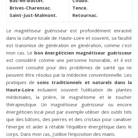
Bas-en-Basset.
Coubo.
Brives-Charensac.
Tence.
Saint-Just-Malmont.
Retournac.
Le magnétiseur guérisseur est profondément enraciné
dans la culture locale de Haute-Loire et souvent, sa faculté
est transmise de génération en génération, comme c’est
mon cas. Le
bon énergéticien magnétiseur guérisseur
est considéré comme une personne honorable, et il est
souvent consulté pour des problèmes de santé qui ne
peuvent être résolus par la médecine conventionnelle. Les
pratiques de
soins traditionnels et naturels dans la
Haute-Loire
incluaient souvent l’utilisation de plantes
médicinales, la prière, le magnétisme et le toucher
thérapeutique. Un magnétiseur guérisseur ou encore
énergéticien local peut par exemple utiliser des outils tels
que des bâtons, des pierres et des cristaux pour canaliser
l’énergie et aider à rétablir l’équilibre énergétique dans le
corps. Dans mon cas, j’utilise l’imposition des mains.