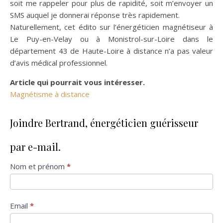
soit me rappeler pour plus de rapidité, soit m’envoyer un
SMS auquel je donnerai réponse très rapidement.
Naturellement, cet édito sur l’énergéticien magnétiseur à
Le Puy-en-Velay ou à Monistrol-sur-Loire dans le
département 43 de Haute-Loire à distance n’a pas valeur
d’avis médical professionnel.
Article qui pourrait vous intéresser.
Magnétisme à distance
Joindre Bertrand, énergéticien guérisseur
par e-mail.
Formulaire
Nom et prénom
*
de contact
Email
*