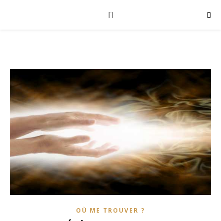
OÙ ME TROUVER ?