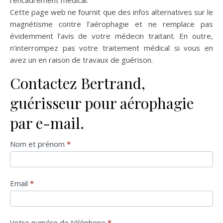
Cette page web ne fournit que des infos alternatives sur le
magnétisme contre l’aérophagie et ne remplace pas
évidemment l’avis de votre médecin traitant. En outre,
n’interrompez pas votre traitement médical si vous en
avez un en raison de travaux de guérison.
Contactez Bertrand,
guérisseur pour aérophagie
par e-mail.
Formulaire
Nom et prénom
*
de contact
Email
*
Votre numéro de téléphone
*