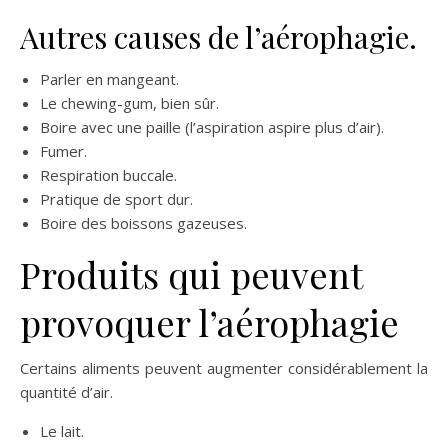
Autres causes de l’aérophagie.
Parler en mangeant.
Le chewing-gum, bien sûr.
Boire avec une paille (l’aspiration aspire plus d’air).
Fumer.
Respiration buccale.
Pratique de sport dur.
Boire des boissons gazeuses.
Produits qui peuvent
provoquer l’aérophagie
Certains aliments peuvent augmenter considérablement la
quantité d’air.
Le lait.