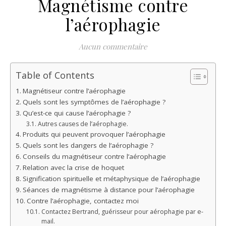
Magnétisme contre
l’aérophagie
Aucun commentaire
Table of Contents
Magnétiseur contre l’aérophagie
Quels sont les symptômes de l’aérophagie ?
Qu’est-ce qui cause l’aérophagie ?
Autres causes de l’aérophagie.
Produits qui peuvent provoquer l’aérophagie
Quels sont les dangers de l’aérophagie ?
Conseils du magnétiseur contre l’aérophagie
Relation avec la crise de hoquet
Signification spirituelle et métaphysique de l’aérophagie
Séances de magnétisme à distance pour l’aérophagie
Contre l’aérophagie, contactez moi
Contactez Bertrand, guérisseur pour aérophagie par e-
mail.